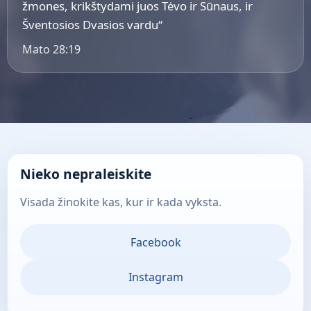
žmones, krikštydami juos Tėvo ir Sūnaus, ir
Šventosios Dvasios vardu“
Mato 28:19
Nieko nepraleiskite
Visada žinokite kas, kur ir kada vyksta.
Facebook
Instagram