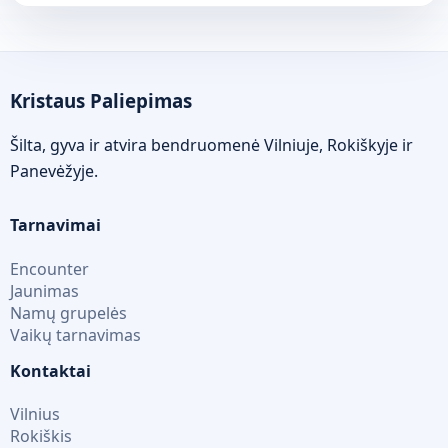
Kristaus Paliepimas
Šilta, gyva ir atvira bendruomenė Vilniuje, Rokiškyje ir
Panevėžyje.
Tarnavimai
Encounter
Jaunimas
Namų grupelės
Vaikų tarnavimas
Kontaktai
Vilnius
Rokiškis