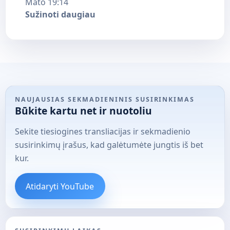
Mato 19:14
Sužinoti daugiau
NAUJAUSIAS SEKMADIENINIS SUSIRINKIMAS
Būkite kartu net ir nuotoliu
Sekite tiesiogines transliacijas ir sekmadienio
susirinkimų įrašus, kad galėtumėte jungtis iš bet
kur.
Atidaryti YouTube