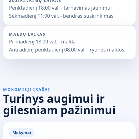
SUSIRINKIMŲ LAIKAS
Penktadienį 18:00 val. - tarnavimas jaunimui
Sekmadienį 11:00 val. - bendras susirinkimas
MALDŲ LAIKAS
Pirmadienį 18:00 val. - malda
Antradienį-penktadienį 08:00 val. - rytinės maldos
MOKOMIEJI ĮRAŠAI
Turinys augimui ir
gilesniam pažinimui
Mokymai