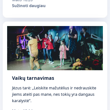
Sužinoti daugiau
Vaikų tarnavimas
Jėzus tarė: „Leiskite mažutėlius ir nedrauskite
jiems ateiti pas mane, nes tokių yra dangaus
karalystė“.